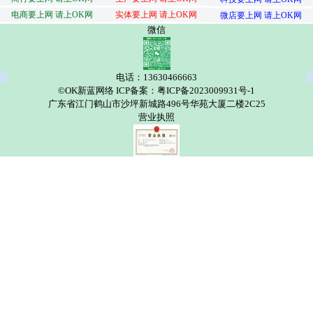
电商要上网 请上OK网
实体要上网 请上OK网
微店要上网 请上OK网
微信
电话：13630466663
©OK新蓝网络 ICP备案：粤ICP备2023009931号-1
广东省江门鹤山市沙坪新城路496号华苑大厦二楼2C25
营业执照