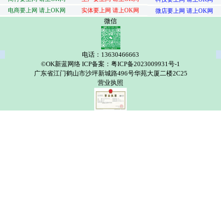
电商要上网 请上OK网
实体要上网 请上OK网
微店要上网 请上OK网
微信
电话：13630466663
©OK新蓝网络 ICP备案：粤ICP备2023009931号-1
广东省江门鹤山市沙坪新城路496号华苑大厦二楼2C25
营业执照