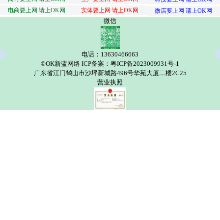
电商要上网 请上OK网
实体要上网 请上OK网
微店要上网 请上OK网
微信
电话：13630466663
©OK新蓝网络 ICP备案：粤ICP备2023009931号-1
广东省江门鹤山市沙坪新城路496号华苑大厦二楼2C25
营业执照