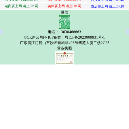
电商要上网 请上OK网
实体要上网 请上OK网
微店要上网 请上OK网
微信
电话：13630466663
©OK新蓝网络 ICP备案：粤ICP备2023009931号-1
广东省江门鹤山市沙坪新城路496号华苑大厦二楼2C25
营业执照