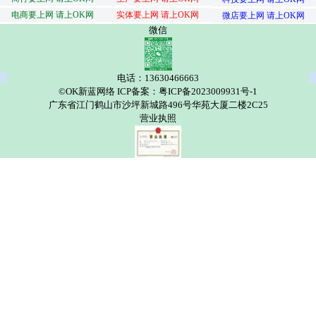
电商要上网 请上OK网
实体要上网 请上OK网
微店要上网 请上OK网
微信
电话：13630466663
©OK新蓝网络 ICP备案：粤ICP备2023009931号-1
广东省江门鹤山市沙坪新城路496号华苑大厦二楼2C25
营业执照