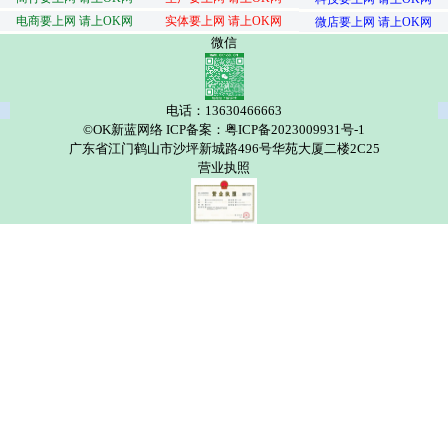
电商要上网 请上OK网
实体要上网 请上OK网
微店要上网 请上OK网
微信
电话：13630466663
©OK新蓝网络 ICP备案：粤ICP备2023009931号-1
广东省江门鹤山市沙坪新城路496号华苑大厦二楼2C25
营业执照