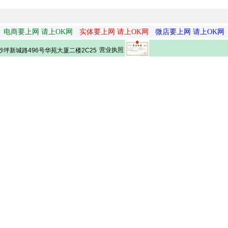
电商要上网 请上OK网
实体要上网 请上OK网
微店要上网 请上OK网
营业执照
坪新城路496号华苑大厦二楼2C25