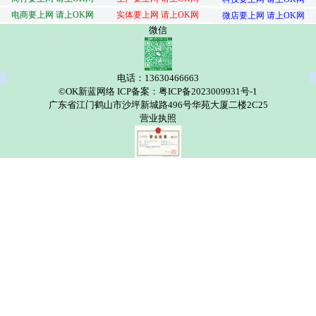
电商要上网 请上OK网
实体要上网 请上OK网
微店要上网 请上OK网
微信
电话：13630466663
©OK新蓝网络 ICP备案：粤ICP备2023009931号-1
广东省江门鹤山市沙坪新城路496号华苑大厦二楼2C25
营业执照