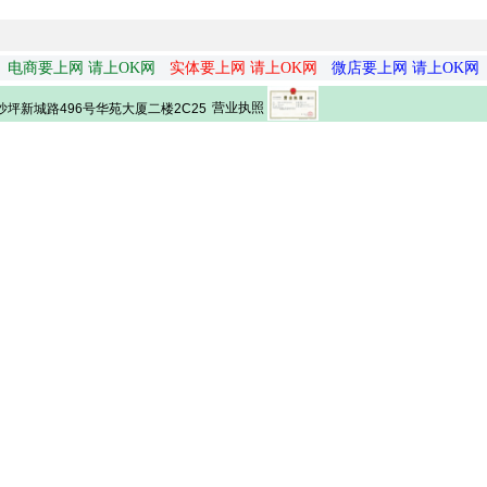
电商要上网 请上OK网
实体要上网 请上OK网
微店要上网 请上OK网
营业执照
坪新城路496号华苑大厦二楼2C25