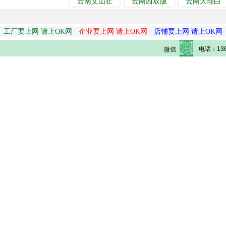
云南文山壮
云南西双版
云南大理白
工厂要上网 请上OK网
企业要上网 请上OK网
店铺要上网 请上OK网
电话：136
微信