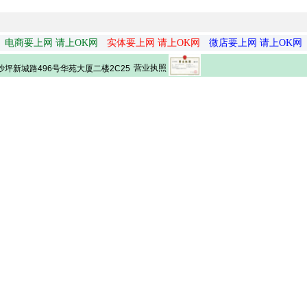
电商要上网 请上OK网
实体要上网 请上OK网
微店要上网 请上OK网
营业执照
坪新城路496号华苑大厦二楼2C25