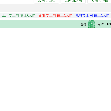
云南文山壮
云南西双版
云南大理白
工厂要上网 请上OK网
企业要上网 请上OK网
店铺要上网 请上OK网
电话：136
微信