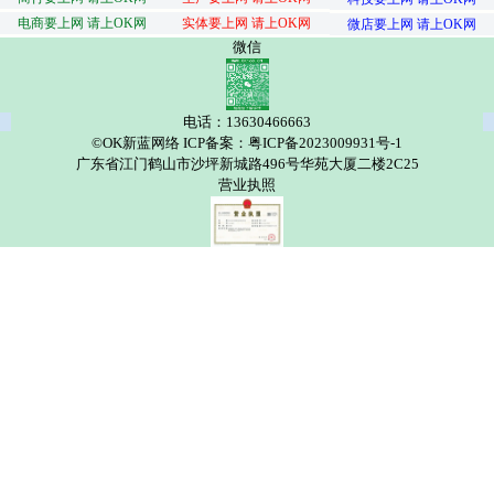
电商要上网 请上OK网
实体要上网 请上OK网
微店要上网 请上OK网
微信
电话：13630466663
©OK新蓝网络 ICP备案：粤ICP备2023009931号-1
广东省江门鹤山市沙坪新城路496号华苑大厦二楼2C25
营业执照