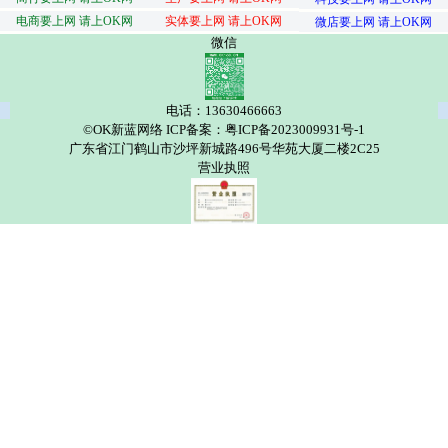
电商要上网 请上OK网
实体要上网 请上OK网
微店要上网 请上OK网
微信
电话：13630466663
©OK新蓝网络 ICP备案：粤ICP备2023009931号-1
广东省江门鹤山市沙坪新城路496号华苑大厦二楼2C25
营业执照