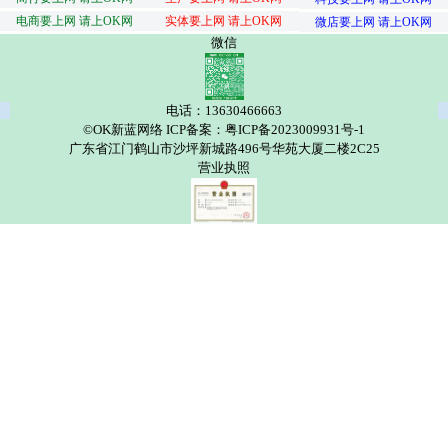
电商要上网 请上OK网
实体要上网 请上OK网
微店要上网 请上OK网
微信
电话：13630466663
©OK新蓝网络 ICP备案：粤ICP备2023009931号-1
广东省江门鹤山市沙坪新城路496号华苑大厦二楼2C25
营业执照