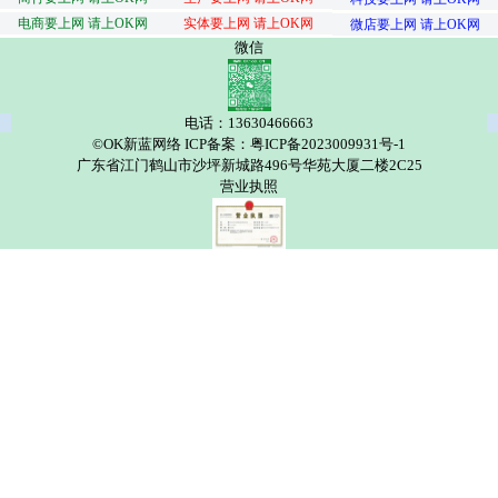
电商要上网 请上OK网
实体要上网 请上OK网
微店要上网 请上OK网
微信
电话：13630466663
©OK新蓝网络 ICP备案：粤ICP备2023009931号-1
广东省江门鹤山市沙坪新城路496号华苑大厦二楼2C25
营业执照