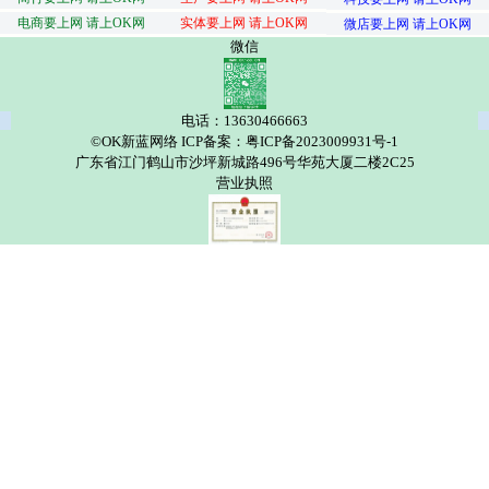
电商要上网 请上OK网
实体要上网 请上OK网
微店要上网 请上OK网
微信
电话：13630466663
©OK新蓝网络 ICP备案：粤ICP备2023009931号-1
广东省江门鹤山市沙坪新城路496号华苑大厦二楼2C25
营业执照