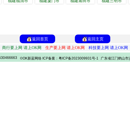
福建福清市
福建厦门市
福建莆田市
福建三明市
返回首页
返回主页
商行要上网 请上OK网
生产要上网 请上OK网
科技要上网 请上OK网
30466663
©OK新蓝网络 ICP备案：粤ICP备2023009931号-1
广东省江门鹤山市沙