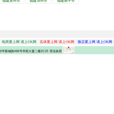
福建泉州市
福建漳州市
福建南平市
电商要上网 请上OK网
实体要上网 请上OK网
微店要上网 请上OK网
营业执照
坪新城路496号华苑大厦二楼2C25