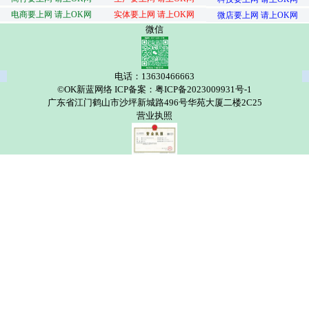
电商要上网 请上OK网
实体要上网 请上OK网
微店要上网 请上OK网
微信
电话：13630466663
©OK新蓝网络 ICP备案：粤ICP备2023009931号-1
广东省江门鹤山市沙坪新城路496号华苑大厦二楼2C25
营业执照