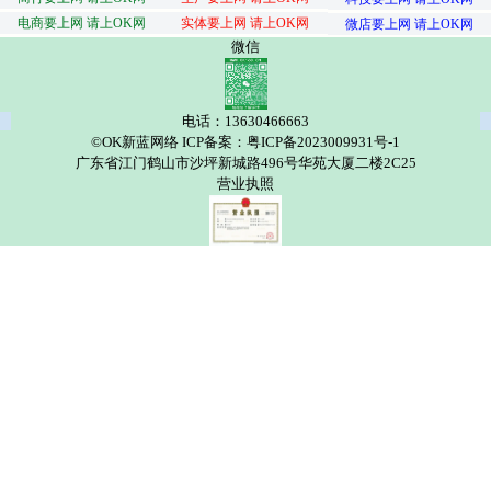
电商要上网 请上OK网
实体要上网 请上OK网
微店要上网 请上OK网
微信
电话：13630466663
©OK新蓝网络 ICP备案：粤ICP备2023009931号-1
广东省江门鹤山市沙坪新城路496号华苑大厦二楼2C25
营业执照