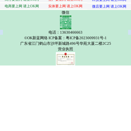
电商要上网 请上OK网
实体要上网 请上OK网
微店要上网 请上OK网
微信
电话：13630466663
©OK新蓝网络 ICP备案：粤ICP备2023009931号-1
广东省江门鹤山市沙坪新城路496号华苑大厦二楼2C25
营业执照