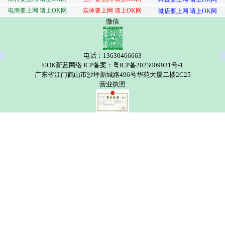
电商要上网 请上OK网
实体要上网 请上OK网
微店要上网 请上OK网
微信
电话：13630466663
©OK新蓝网络 ICP备案：粤ICP备2023009931号-1
广东省江门鹤山市沙坪新城路496号华苑大厦二楼2C25
营业执照