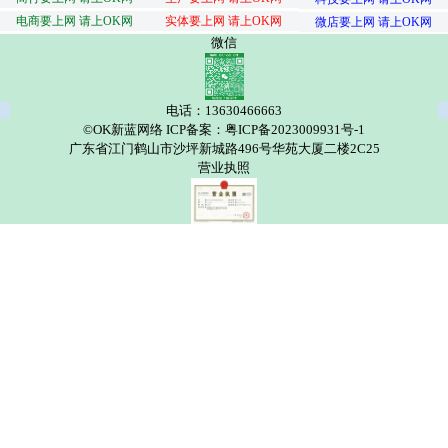
电商要上网 请上OK网
实体要上网 请上OK网
微店要上网 请上OK网
微信
电话：13630466663
©OK新蓝网络 ICP备案：粤ICP备2023009931号-1
广东省江门鹤山市沙坪新城路496号华苑大厦二楼2C25
营业执照