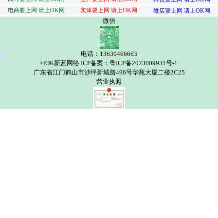
电商要上网 请上OK网
实体要上网 请上OK网
微店要上网 请上OK网
微信
电话：13630466663
©OK新蓝网络 ICP备案：粤ICP备2023009931号-1
广东省江门鹤山市沙坪新城路496号华苑大厦二楼2C25
营业执照