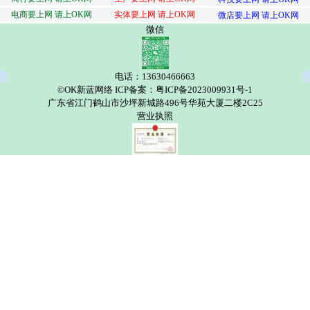
电商要上网 请上OK网
实体要上网 请上OK网
微店要上网 请上OK网
微信
电话：13630466663
©OK新蓝网络 ICP备案：粤ICP备2023009931号-1
广东省江门鹤山市沙坪新城路496号华苑大厦二楼2C25
营业执照