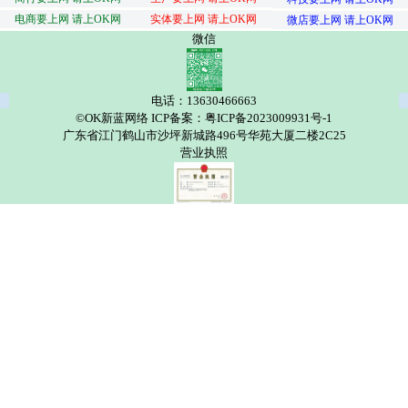
电商要上网 请上OK网
实体要上网 请上OK网
微店要上网 请上OK网
微信
电话：13630466663
©OK新蓝网络 ICP备案：粤ICP备2023009931号-1
广东省江门鹤山市沙坪新城路496号华苑大厦二楼2C25
营业执照