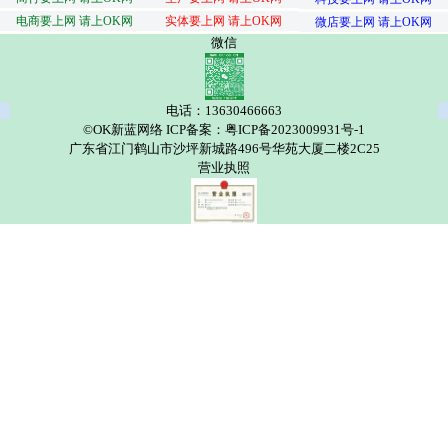
电商要上网 请上OK网
实体要上网 请上OK网
微店要上网 请上OK网
微信
电话：13630466663
©OK新蓝网络 ICP备案：粤ICP备2023009931号-1
广东省江门鹤山市沙坪新城路496号华苑大厦二楼2C25
营业执照