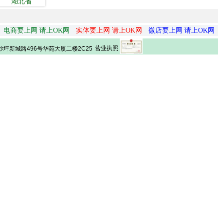
湖北省
电商要上网 请上OK网
实体要上网 请上OK网
微店要上网 请上OK网
营业执照
坪新城路496号华苑大厦二楼2C25