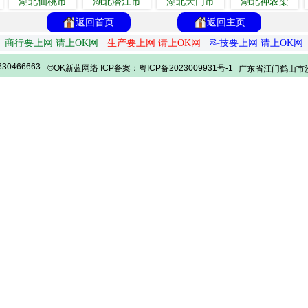
湖北仙桃市
湖北潜江市
湖北天门市
湖北神农架
返回首页
返回主页
商行要上网 请上OK网
生产要上网 请上OK网
科技要上网 请上OK网
30466663
©OK新蓝网络 ICP备案：粤ICP备2023009931号-1
广东省江门鹤山市沙