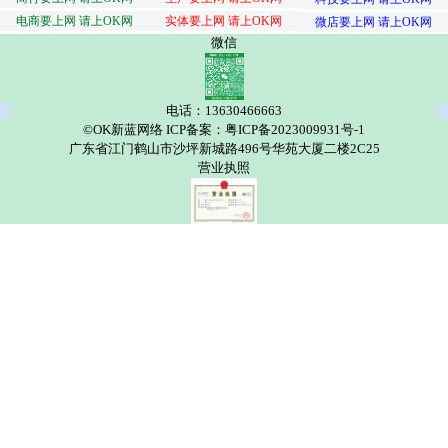
电商要上网 请上OK网
实体要上网 请上OK网
微店要上网 请上OK网
微信
电话：13630466663
©OK新蓝网络 ICP备案：粤ICP备2023009931号-1
广东省江门鹤山市沙坪新城路496号华苑大厦二楼2C25
营业执照