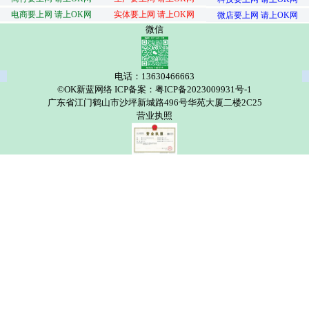
电商要上网 请上OK网
实体要上网 请上OK网
微店要上网 请上OK网
微信
电话：13630466663
©OK新蓝网络 ICP备案：粤ICP备2023009931号-1
广东省江门鹤山市沙坪新城路496号华苑大厦二楼2C25
营业执照