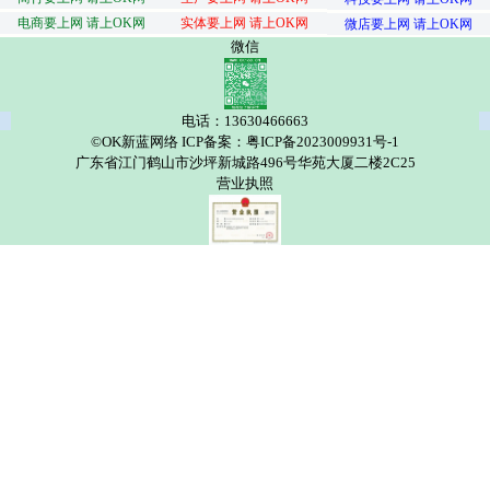
电商要上网 请上OK网
实体要上网 请上OK网
微店要上网 请上OK网
微信
电话：13630466663
©OK新蓝网络 ICP备案：粤ICP备2023009931号-1
广东省江门鹤山市沙坪新城路496号华苑大厦二楼2C25
营业执照