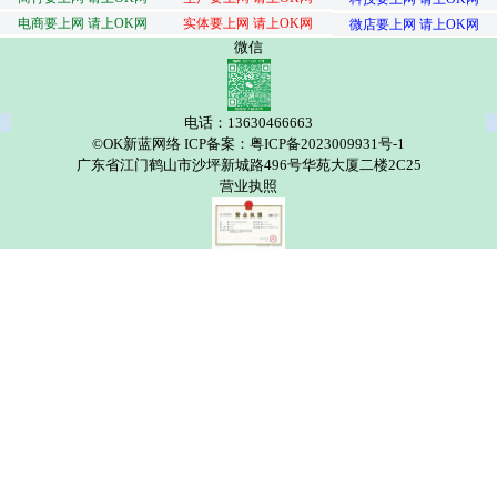
电商要上网 请上OK网
实体要上网 请上OK网
微店要上网 请上OK网
微信
电话：13630466663
©OK新蓝网络 ICP备案：粤ICP备2023009931号-1
广东省江门鹤山市沙坪新城路496号华苑大厦二楼2C25
营业执照