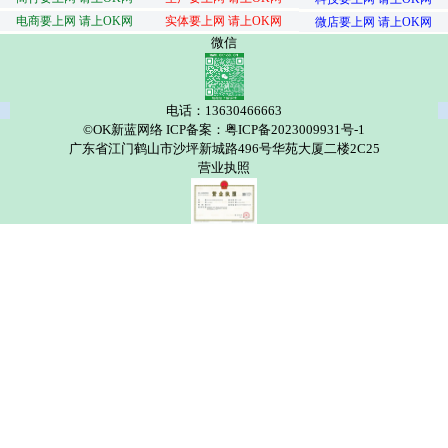
电商要上网 请上OK网
实体要上网 请上OK网
微店要上网 请上OK网
微信
电话：13630466663
©OK新蓝网络 ICP备案：粤ICP备2023009931号-1
广东省江门鹤山市沙坪新城路496号华苑大厦二楼2C25
营业执照