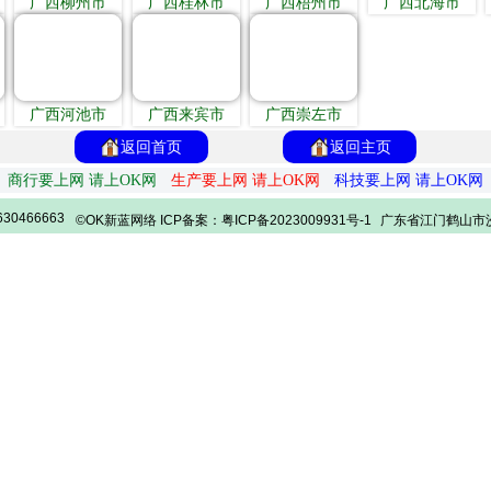
广西柳州市
广西桂林市
广西梧州市
广西北海市
广西河池市
广西来宾市
广西崇左市
返回首页
返回主页
商行要上网 请上OK网
生产要上网 请上OK网
科技要上网 请上OK网
30466663
©OK新蓝网络 ICP备案：粤ICP备2023009931号-1
广东省江门鹤山市沙