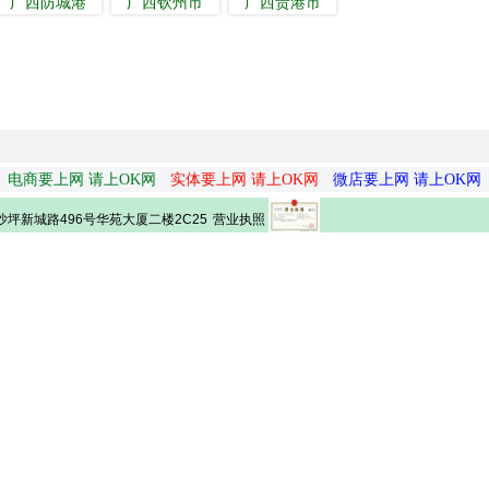
广西防城港
广西钦州市
广西贵港市
电商要上网 请上OK网
实体要上网 请上OK网
微店要上网 请上OK网
营业执照
坪新城路496号华苑大厦二楼2C25