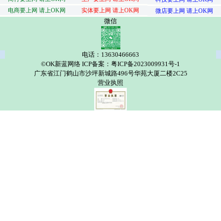
电商要上网 请上OK网
实体要上网 请上OK网
微店要上网 请上OK网
微信
电话：13630466663
©OK新蓝网络 ICP备案：粤ICP备2023009931号-1
广东省江门鹤山市沙坪新城路496号华苑大厦二楼2C25
营业执照