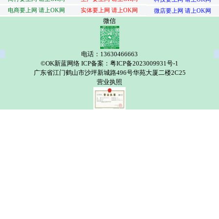
电商要上网 请上OK网
实体要上网 请上OK网
微店要上网 请上OK网
微信
电话：13630466663
©OK新蓝网络 ICP备案：粤ICP备2023009931号-1
广东省江门鹤山市沙坪新城路496号华苑大厦二楼2C25
营业执照