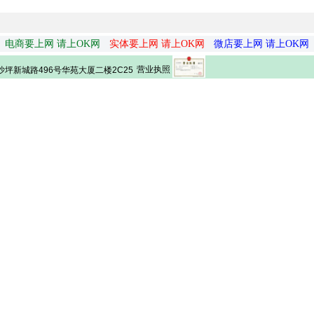
电商要上网 请上OK网
实体要上网 请上OK网
微店要上网 请上OK网
营业执照
坪新城路496号华苑大厦二楼2C25