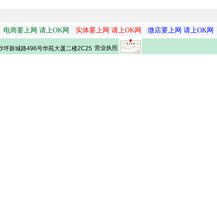
电商要上网 请上OK网
实体要上网 请上OK网
微店要上网 请上OK网
营业执照
坪新城路496号华苑大厦二楼2C25