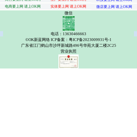
电商要上网 请上OK网
实体要上网 请上OK网
微店要上网 请上OK网
微信
电话：13630466663
©OK新蓝网络 ICP备案：粤ICP备2023009931号-1
广东省江门鹤山市沙坪新城路496号华苑大厦二楼2C25
营业执照