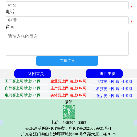
电话
留言
在线留言
返回首页
返回主页
工厂要上网 请上OK网
企业要上网 请上OK网
店铺要上网 请上OK网
商行要上网 请上OK网
生产要上网 请上OK网
科技要上网 请上OK网
电商要上网 请上OK网
实体要上网 请上OK网
微店要上网 请上OK网
微信
电话：13630466663
©OK新蓝网络 ICP备案：粤ICP备2023009931号-1
广东省江门鹤山市沙坪新城路496号华苑大厦二楼2C25