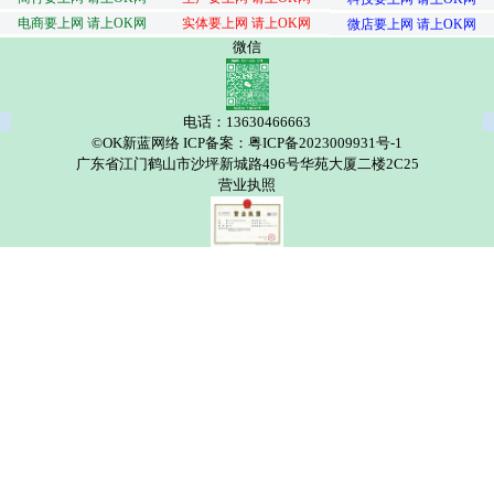
电商要上网 请上OK网
实体要上网 请上OK网
微店要上网 请上OK网
微信
电话：13630466663
©OK新蓝网络 ICP备案：粤ICP备2023009931号-1
广东省江门鹤山市沙坪新城路496号华苑大厦二楼2C25
营业执照