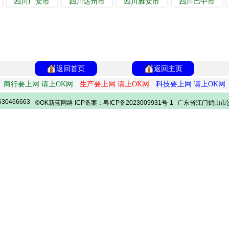
四川广安市
四川达州市
四川雅安市
四川巴中市
返回首页
返回主页
商行要上网 请上OK网
生产要上网 请上OK网
科技要上网 请上OK网
30466663
©OK新蓝网络 ICP备案：粤ICP备2023009931号-1
广东省江门鹤山市沙