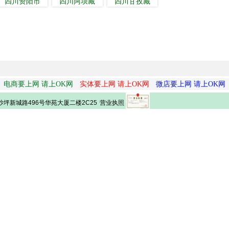
四川资阳市
四川阿坝藏
四川甘孜藏
电商要上网 请上OK网
实体要上网 请上OK网
微店要上网 请上OK网
营业执照
坪新城路496号华苑大厦二楼2C25