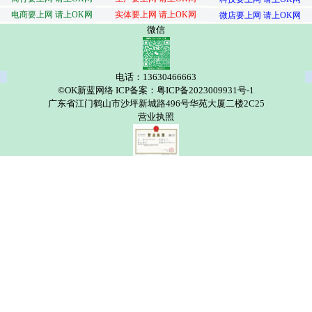
电商要上网 请上OK网
实体要上网 请上OK网
微店要上网 请上OK网
微信
电话：13630466663
©OK新蓝网络 ICP备案：粤ICP备2023009931号-1
广东省江门鹤山市沙坪新城路496号华苑大厦二楼2C25
营业执照