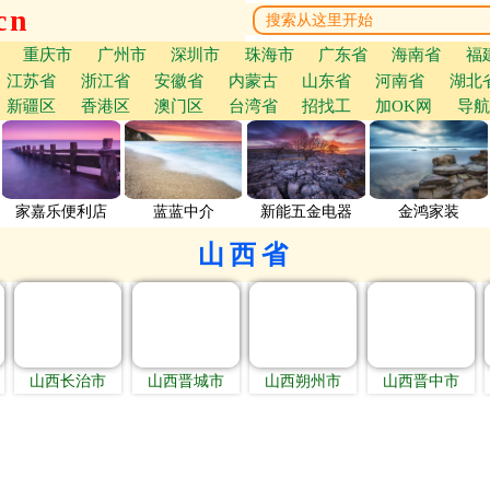
cn
重庆市
广州市
深圳市
珠海市
广东省
海南省
福
江苏省
浙江省
安徽省
内蒙古
山东省
河南省
湖北
新疆区
香港区
澳门区
台湾省
招找工
加OK网
导航
家嘉乐便利店
蓝蓝中介
新能五金电器
金鸿家装
山西省
山西长治市
山西晋城市
山西朔州市
山西晋中市