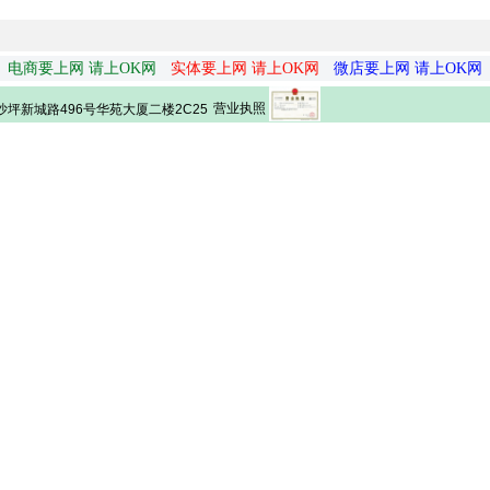
电商要上网 请上OK网
实体要上网 请上OK网
微店要上网 请上OK网
营业执照
坪新城路496号华苑大厦二楼2C25