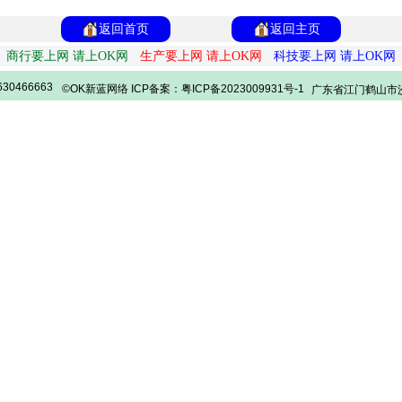
返回首页
返回主页
商行要上网 请上OK网
生产要上网 请上OK网
科技要上网 请上OK网
30466663
©OK新蓝网络 ICP备案：粤ICP备2023009931号-1
广东省江门鹤山市沙