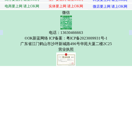
电商要上网 请上OK网
实体要上网 请上OK网
微店要上网 请上OK网
微信
电话：13630466663
©OK新蓝网络 ICP备案：粤ICP备2023009931号-1
广东省江门鹤山市沙坪新城路496号华苑大厦二楼2C25
营业执照