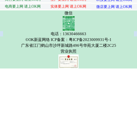
电商要上网 请上OK网
实体要上网 请上OK网
微店要上网 请上OK网
微信
电话：13630466663
©OK新蓝网络 ICP备案：粤ICP备2023009931号-1
广东省江门鹤山市沙坪新城路496号华苑大厦二楼2C25
营业执照