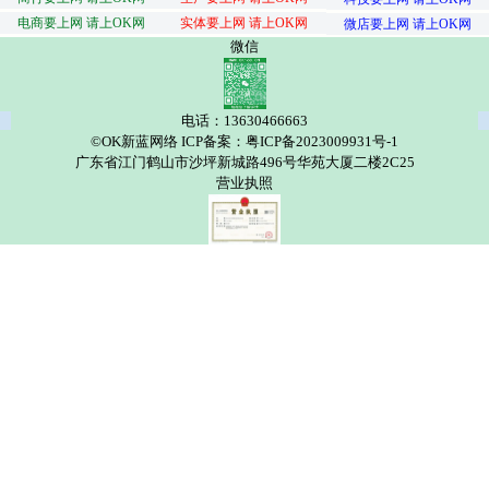
电商要上网 请上OK网
实体要上网 请上OK网
微店要上网 请上OK网
微信
电话：13630466663
©OK新蓝网络 ICP备案：粤ICP备2023009931号-1
广东省江门鹤山市沙坪新城路496号华苑大厦二楼2C25
营业执照