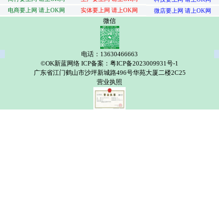
电商要上网 请上OK网
实体要上网 请上OK网
微店要上网 请上OK网
微信
电话：13630466663
©OK新蓝网络 ICP备案：粤ICP备2023009931号-1
广东省江门鹤山市沙坪新城路496号华苑大厦二楼2C25
营业执照