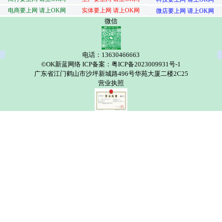
电商要上网 请上OK网
实体要上网 请上OK网
微店要上网 请上OK网
微信
电话：13630466663
©OK新蓝网络 ICP备案：粤ICP备2023009931号-1
广东省江门鹤山市沙坪新城路496号华苑大厦二楼2C25
营业执照