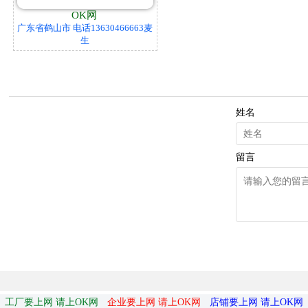
OK网
广东省鹤山市 电话13630466663麦
生
姓名
留言
工厂要上网 请上OK网
企业要上网 请上OK网
店铺要上网 请上OK网