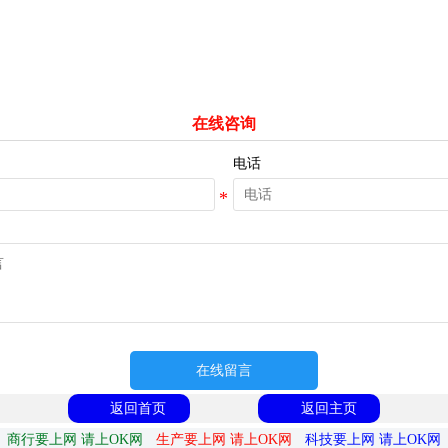
在线咨询
电话
在线留言
返回首页
返回主页
商行要上网 请上OK网
生产要上网 请上OK网
科技要上网 请上OK网