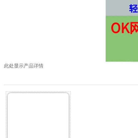
此处显示产品详情