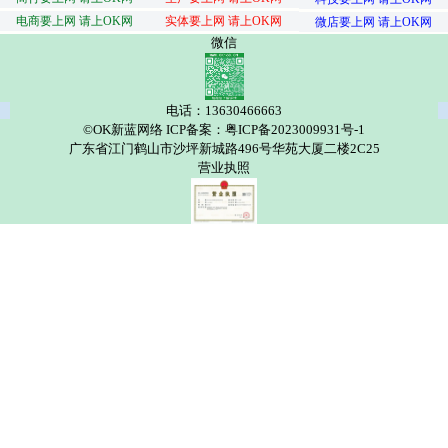
电商要上网 请上OK网
实体要上网 请上OK网
微店要上网 请上OK网
微信
电话：13630466663
©OK新蓝网络 ICP备案：粤ICP备2023009931号-1
广东省江门鹤山市沙坪新城路496号华苑大厦二楼2C25
营业执照