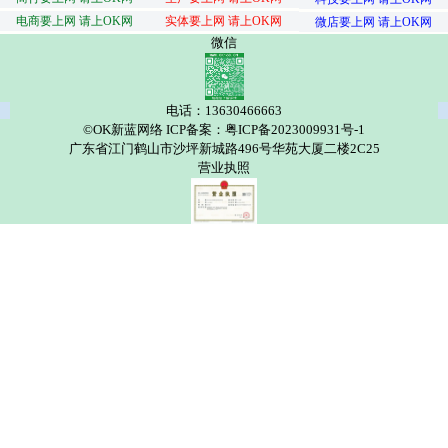
电商要上网 请上OK网
实体要上网 请上OK网
微店要上网 请上OK网
微信
电话：13630466663
©OK新蓝网络 ICP备案：粤ICP备2023009931号-1
广东省江门鹤山市沙坪新城路496号华苑大厦二楼2C25
营业执照